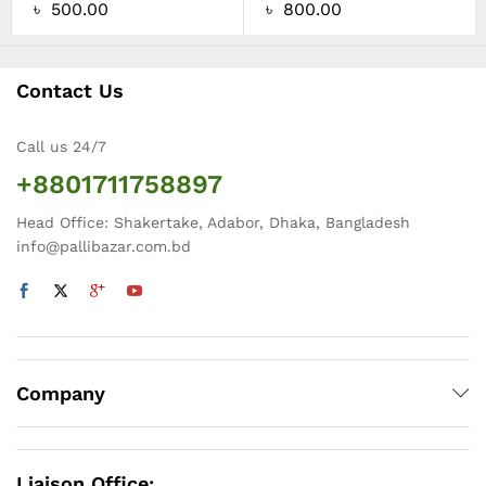
৳
500.00
৳
800.00
Contact Us
Call us 24/7
+8801711758897
Head Office: Shakertake, Adabor, Dhaka, Bangladesh
info@pallibazar.com.bd
Company
Liaison Office: