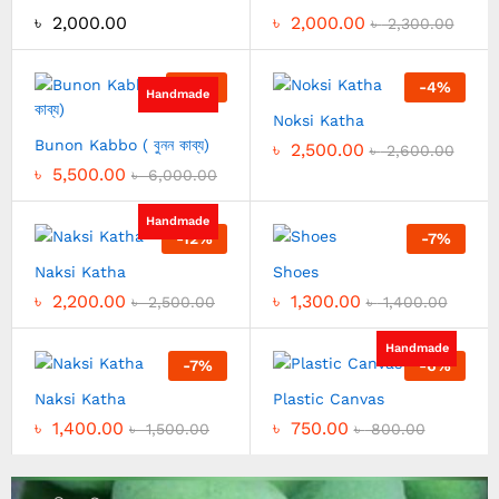
৳
2,000.00
৳
2,000.00
৳
2,300.00
-
8
%
-
4
%
Handmade
Noksi Katha
Bunon Kabbo ( বুনন কাব্য)
৳
2,500.00
৳
2,600.00
৳
5,500.00
৳
6,000.00
Handmade
-
12
%
-
7
%
Naksi Katha
Shoes
৳
2,200.00
৳
1,300.00
৳
2,500.00
৳
1,400.00
Handmade
-
7
%
-
6
%
Naksi Katha
Plastic Canvas
৳
1,400.00
৳
750.00
৳
1,500.00
৳
800.00