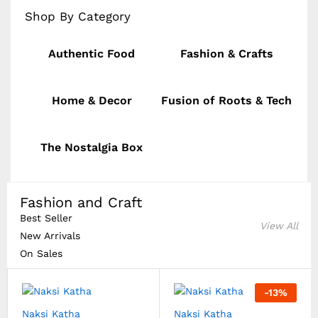
Shop By Category
Authentic Food
Fashion & Crafts
Home & Decor
Fusion of Roots & Tech
The Nostalgia Box
Fashion and Craft
Best Seller
View All
New Arrivals
On Sales
-
13
%
Naksi Katha
Naksi Katha