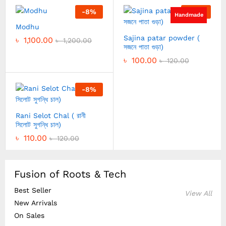
-
8
%
-
17
%
Handmade
Modhu
Sajina patar powder (
৳
1,100.00
৳
1,200.00
সজনে পাতা গুড়া)
৳
100.00
৳
120.00
-
8
%
Rani Selot Chal ( রানী
সিলোট সুগন্ধি চাল)
৳
110.00
৳
120.00
Fusion of Roots & Tech
Best Seller
View All
New Arrivals
On Sales