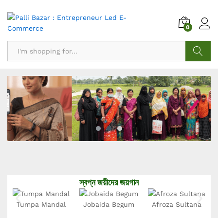
0
Search
প্রতিটি পণ্যের পেছনে আছে একজন স্বপ্নবাজ উদ্যোক্তার গল্প
স্বপ্ন জয়ীদের জয়গান
Tumpa Mandal
Jobaida Begum
Afroza Sultana