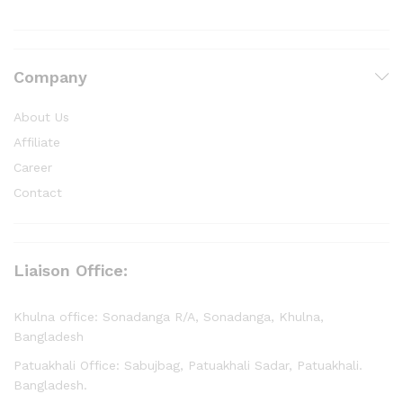
Company
About Us
Affiliate
Career
Contact
Liaison Office:
Khulna office: Sonadanga R/A, Sonadanga, Khulna,
Bangladesh
Patuakhali Office: Sabujbag, Patuakhali Sadar, Patuakhali.
Bangladesh.