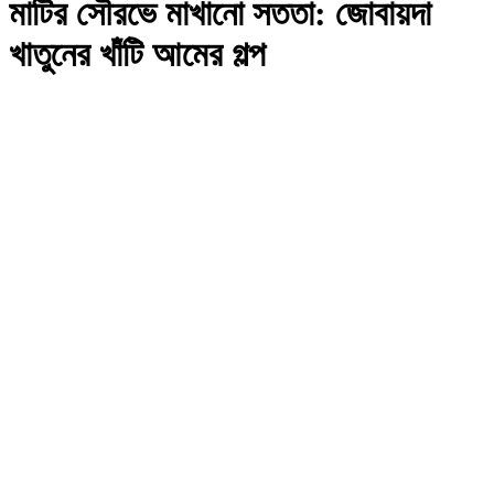
মাটির সৌরভে মাখানো সততা: জোবায়দা
খাতুনের খাঁটি আমের গল্প