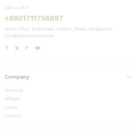
Call us 24/7
+8801711758897
Head Office: Shakertake, Adabor, Dhaka, Bangladesh
info@pallibazar.com.bd
Company
About Us
Affiliate
Career
Contact