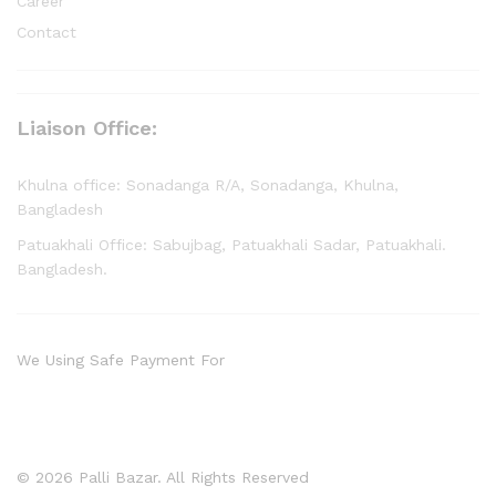
Career
Contact
Liaison Office:
Khulna office: Sonadanga R/A, Sonadanga, Khulna,
Bangladesh
Patuakhali Office: Sabujbag, Patuakhali Sadar, Patuakhali.
Bangladesh.
We Using Safe Payment For
© 2026 Palli Bazar. All Rights Reserved