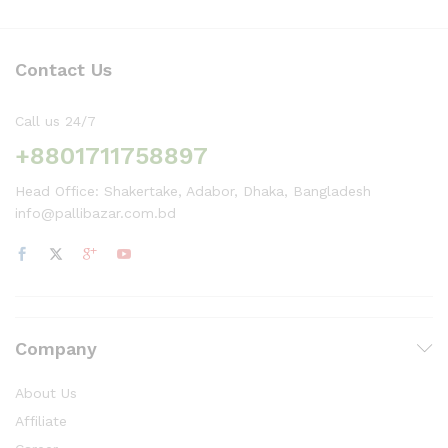
Contact Us
Call us 24/7
+8801711758897
Head Office: Shakertake, Adabor, Dhaka, Bangladesh
info@pallibazar.com.bd
Company
About Us
Affiliate