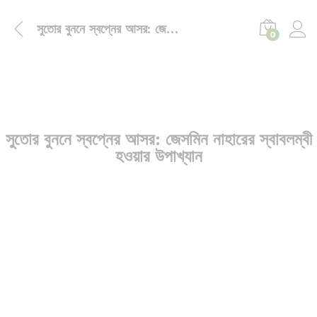
সুতোর বুননে স্বপ্নের আসর: জেসমিন নাহারের স্বাবলম্বী হওয়ার উপাখ্যান
0
সুতোর বুননে স্বপ্নের আসর: জেসমিন নাহারের স্বাবলম্বী
হওয়ার উপাখ্যান